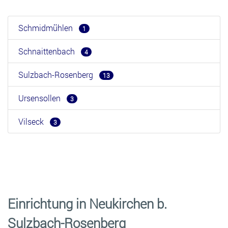
Schmidmühlen
1
Schnaittenbach
4
Sulzbach-Rosenberg
13
Ursensollen
3
Vilseck
3
Einrichtung in Neukirchen b.
Sulzbach-Rosenberg