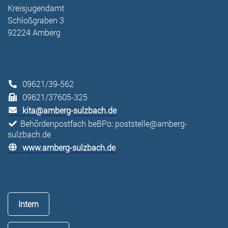
Kreisjugendamt
Schloßgraben 3
92224 Amberg
09621/39-562
09621/37605-325
kita@amberg-sulzbach.de
Behördenpostfach beBPo: poststelle@amberg-
sulzbach.de
www.amberg-sulzbach.de
Intern