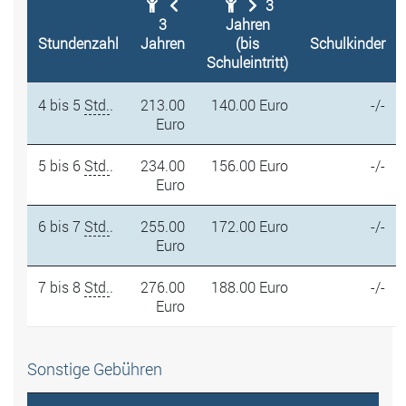
3
3
Jahren
Stundenzahl
Jahren
(bis
Schulkinder
Schuleintritt)
4 bis 5
Std.
.
213.00
140.00 Euro
-/-
Euro
5 bis 6
Std.
.
234.00
156.00 Euro
-/-
Euro
6 bis 7
Std.
.
255.00
172.00 Euro
-/-
Euro
7 bis 8
Std.
.
276.00
188.00 Euro
-/-
Euro
Sonstige Gebühren