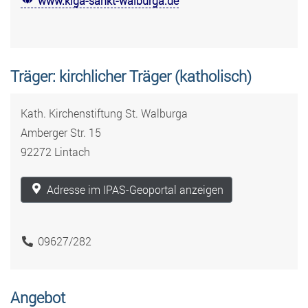
www.kiga-sankt-walburga.de
Träger: kirchlicher Träger (katholisch)
Kath. Kirchenstiftung St. Walburga
Amberger Str. 15
92272 Lintach
Adresse im IPAS-Geoportal anzeigen
09627/282
Angebot