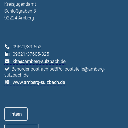
Kreisjugendamt
Schloßgraben 3
92224 Amberg
09621/39-562
09621/37605-325
kita@amberg-sulzbach.de
Behördenpostfach beBPo: poststelle@amberg-
sulzbach.de
www.amberg-sulzbach.de
Intern