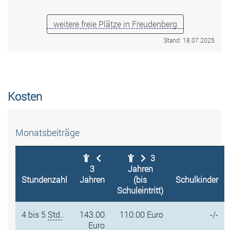
weitere freie Plätze in Freudenberg
Stand: 18.07.2025
Kosten
Monatsbeiträge
3
3
Jahren
Stundenzahl
Jahren
(bis
Schulkinder
Schuleintritt)
4 bis 5
Std.
.
143.00
110.00 Euro
-/-
Euro