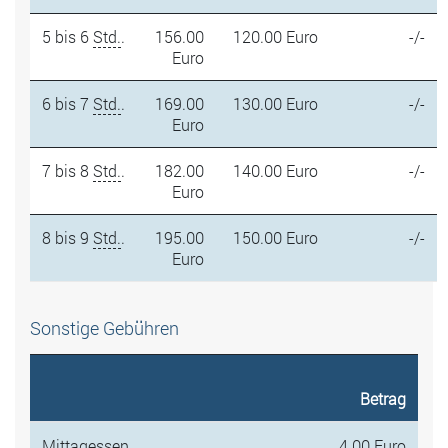
5 bis 6
Std.
.
156.00
120.00 Euro
-/-
Euro
6 bis 7
Std.
.
169.00
130.00 Euro
-/-
Euro
7 bis 8
Std.
.
182.00
140.00 Euro
-/-
Euro
8 bis 9
Std.
.
195.00
150.00 Euro
-/-
Euro
Sonstige Gebühren
Betrag
Mittagessen
4.00 Euro