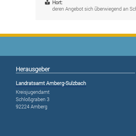
Hort:
deren Angebot sich überwiegend an Sch
Herausgeber
Landratsamt Amberg-Sulzbach
Kreisjugendamt
Schloßgraben 3
92224 Amberg