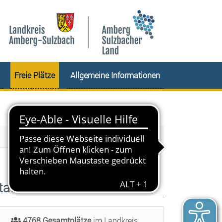
Freie Plätze
Allgemeine Informationen
tatistik
4768 Gesamtplätze
im Landkreis