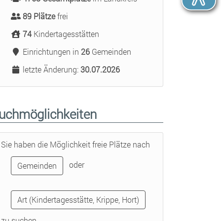
89 Plätze
frei
74
Kindertagesstätten
Einrichtungen in
26
Gemeinden
letzte Änderung:
30.07.2026
uchmöglichkeiten
Sie haben die Möglichkeit freie Plätze nach
oder
Gemeinden
Art (Kindertagesstätte, Krippe, Hort)
zu suchen.