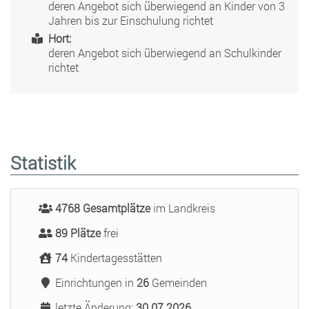
deren Angebot sich überwiegend an Kinder von 3
Jahren bis zur Einschulung richtet
Hort:
deren Angebot sich überwiegend an Schulkinder
richtet
Statistik
4768 Gesamtplätze
im Landkreis
89 Plätze
frei
74
Kindertagesstätten
Einrichtungen in
26
Gemeinden
letzte Änderung:
30.07.2026