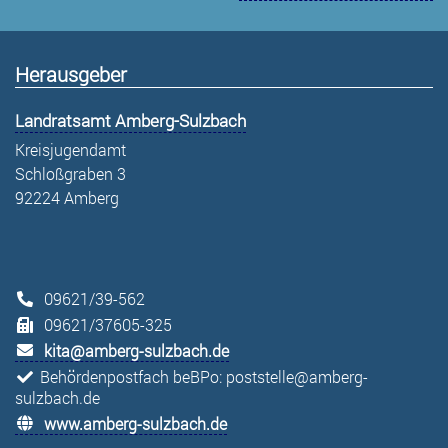
Herausgeber
Landratsamt Amberg-Sulzbach
Kreisjugendamt
Schloßgraben 3
92224 Amberg
09621/39-562
09621/37605-325
kita@amberg-sulzbach.de
Behördenpostfach beBPo: poststelle@amberg-
sulzbach.de
www.amberg-sulzbach.de