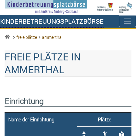
Kinderbetreuungsplatzbörse
freie plätze
ammerthal
FREIE PLÄTZE IN
AMMERTHAL
Einrichtung
Name der Einrichtung
Plätze