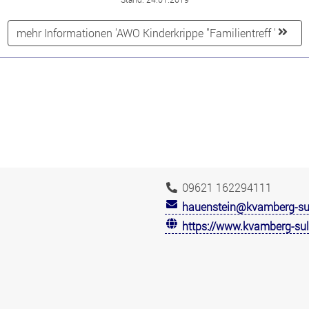
mehr Informationen 'AWO Kinderkrippe "Familientreff '
09621 162294111
hauenstein@kvamberg-sul
https://www.kvamberg-sul