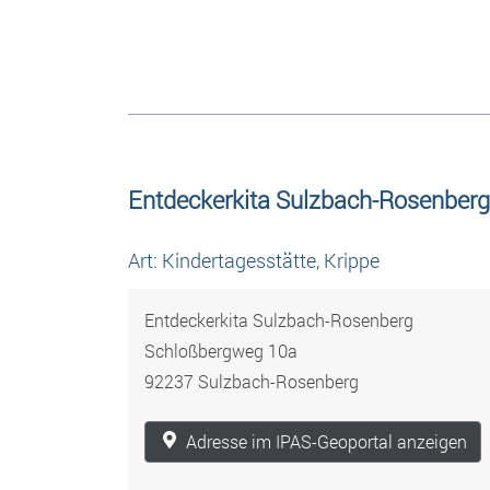
Entdeckerkita Sulzbach-Rosenberg
Art: Kindertagesstätte, Krippe
Entdeckerkita Sulzbach-Rosenberg
Schloßbergweg 10a
92237 Sulzbach-Rosenberg
Adresse im IPAS-Geoportal anzeigen