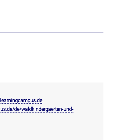
@learningcampus.de
us.de/de/waldkindergaerten-und-