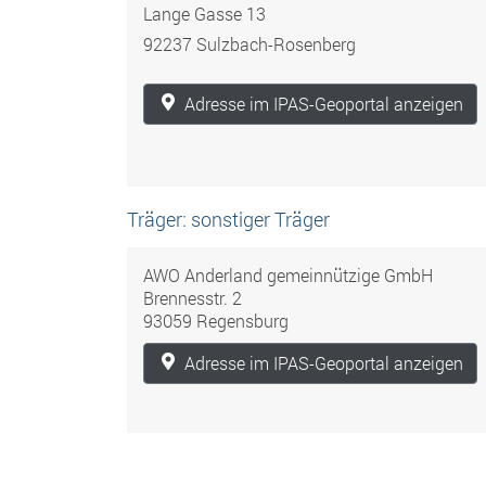
Lange Gasse 13
92237 Sulzbach-Rosenberg
Adresse im IPAS-Geoportal anzeigen
Träger: sonstiger Träger
AWO Anderland gemeinnützige GmbH
Brennesstr. 2
93059 Regensburg
Adresse im IPAS-Geoportal anzeigen