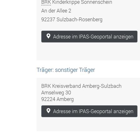
BRK
Kinderkrippe Sonnenschein
An der Allee 2
92237 Sulzbach-Rosenberg
Adresse im IPAS-Geoportal anzeigen
Träger: sonstiger Träger
BRK Kreisverband Amberg-Sulzbach
Amselweg 30
92224 Amberg
Adresse im IPAS-Geoportal anzeigen