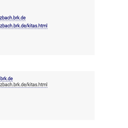
zbach.brk.de
zbach.brk.de/kitas.html
brk.de
zbach.brk.de/kitas.html