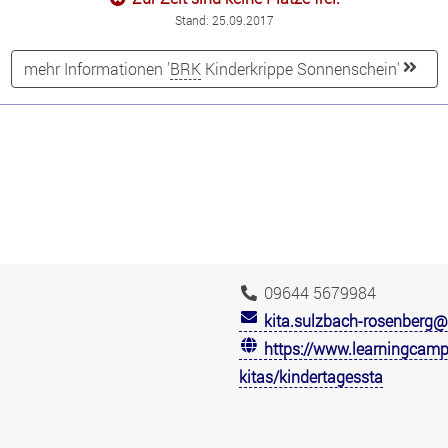
Stand: 25.09.2017
mehr Informationen '
BRK
Kinderkrippe Sonnenschein'
09644 5679984
kita.sulzbach-rosenberg
https://www.learningcamp
kitas/kindertagessta