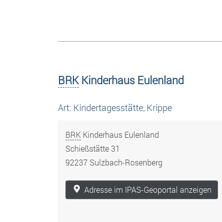
BRK
Kinderhaus Eulenland
Art: Kindertagesstätte, Krippe
BRK
Kinderhaus Eulenland
Schießstätte 31
92237 Sulzbach-Rosenberg
Adresse im IPAS-Geoportal anzeigen