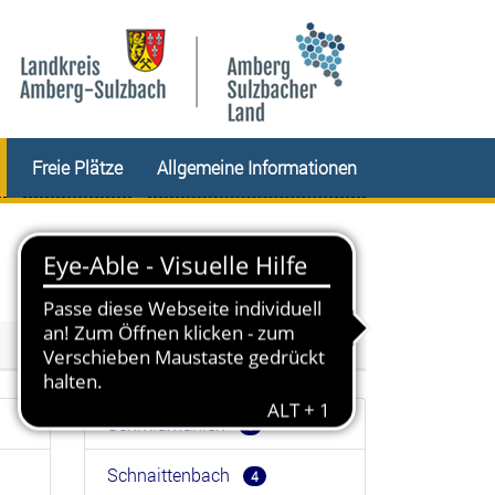
Freie Plätze
Allgemeine Informationen
Schmidmühlen
1
Schnaittenbach
4