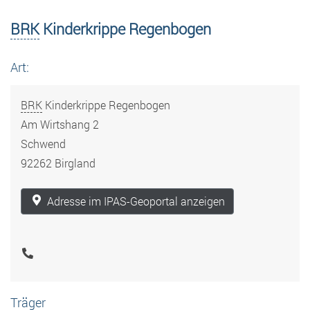
BRK
Kinderkrippe Regenbogen
Art:
BRK
Kinderkrippe Regenbogen
Am Wirtshang 2
Schwend
92262 Birgland
Adresse im IPAS-Geoportal anzeigen
Träger