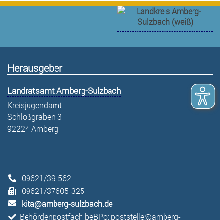
Herausgeber
Landratsamt Amberg-Sulzbach
Kreisjugendamt
Schloßgraben 3
92224 Amberg
09621/39-562
09621/37605-325
kita@amberg-sulzbach.de
Behördenpostfach beBPo: poststelle@amberg-