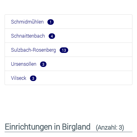
Schmidmühlen
1
Schnaittenbach
4
Sulzbach-Rosenberg
13
Ursensollen
3
Vilseck
3
Einrichtungen in Birgland
(Anzahl: 3)