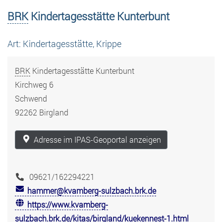
BRK
Kindertagesstätte Kunterbunt
Art: Kindertagesstätte, Krippe
BRK
Kindertagesstätte Kunterbunt
Kirchweg 6
Schwend
92262 Birgland
Adresse im IPAS-Geoportal anzeigen
09621/162294221
hammer@kvamberg-sulzbach.brk.de
https://www.kvamberg-
sulzbach.brk.de/kitas/birgland/kuekennest-1.html