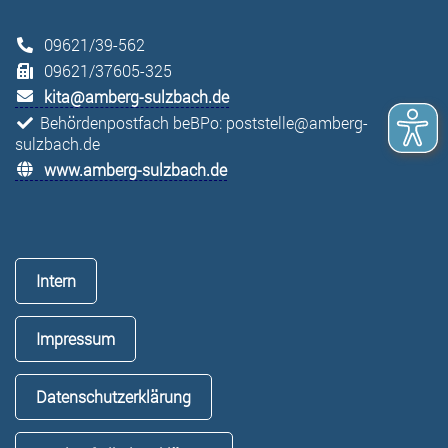
09621/39-562
09621/37605-325
kita@amberg-sulzbach.de
Behördenpostfach beBPo: poststelle@amberg-
sulzbach.de
www.amberg-sulzbach.de
Intern
Impressum
Datenschutzerklärung