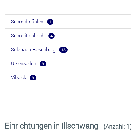
Schmidmühlen
1
Schnaittenbach
4
Sulzbach-Rosenberg
13
Ursensollen
3
Vilseck
3
Einrichtungen in Illschwang
(Anzahl: 1)