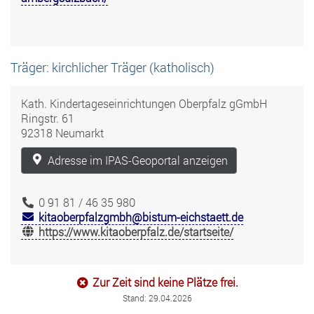
Träger: kirchlicher Träger (katholisch)
Kath. Kindertageseinrichtungen Oberpfalz gGmbH
Ringstr. 61
92318 Neumarkt
Adresse im IPAS-Geoportal anzeigen
0 91 81 / 46 35 980
kitaoberpfalzgmbh@bistum-eichstaett.de
https://www.kitaoberpfalz.de/startseite/
Zur Zeit sind keine Plätze frei.
Stand: 29.04.2026