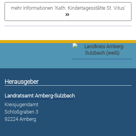
mehr Informationen 'Kath. Kindertagesstätte St. Vitus'
Herausgeber
Landratsamt Amberg-Sulzbach
Kreisjugendamt
Schloßgraben 3
92224 Amberg