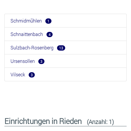
Schmidmühlen
1
Schnaittenbach
4
Sulzbach-Rosenberg
13
Ursensollen
3
Vilseck
3
Einrichtungen in Rieden
(Anzahl: 1)