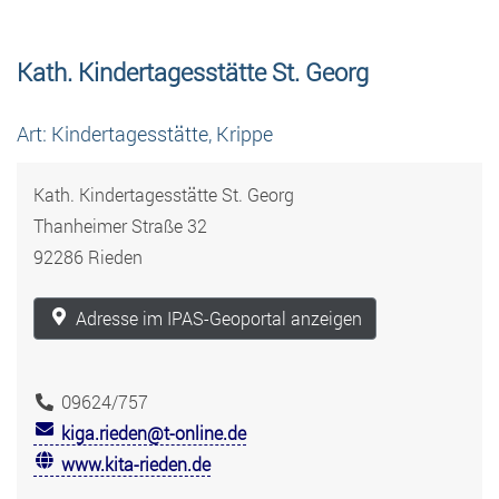
Kath. Kindertagesstätte St. Georg
Art: Kindertagesstätte, Krippe
Kath. Kindertagesstätte St. Georg
Thanheimer Straße 32
92286 Rieden
Adresse im IPAS-Geoportal anzeigen
09624/757
kiga.rieden@t-online.de
www.kita-rieden.de