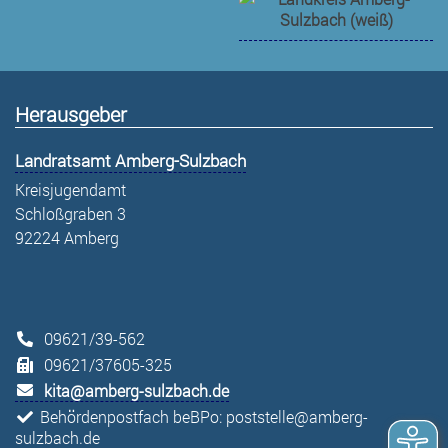
Herausgeber
Landratsamt Amberg-Sulzbach
Kreisjugendamt
Schloßgraben 3
92224 Amberg
09621/39-562
09621/37605-325
kita@amberg-sulzbach.de
Behördenpostfach beBPo: poststelle@amberg-
sulzbach.de