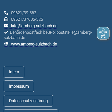
09621/39-562
09621/37605-325
kita@amberg-sulzbach.de
Behördenpostfach beBPo: poststelle@amberg-
sulzbach.de
www.amberg-sulzbach.de
Intern
Impressum
Datenschutzerklärung