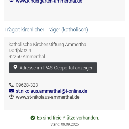
www.kindergarten-ammerthal.de
Träger: kirchlicher Träger (katholisch)
katholische Kirchenstiftung Ammerthal
Dorfplatz 4
92260 Ammerthal
Adresse im IPAS-Geoportal anzeigen
09628-323
st.nikolaus.ammerthal@t-online.de
www.st-nikolaus-ammerthal.de
Es sind freie Plätze vorhanden.
Stand: 09.09.2025