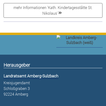
mehr Informationen 'Kath. Kindertagesstätte St.
Nikolaus'
Herausgeber
Landratsamt Amberg-Sulzbach
Kreisjugendamt
Schloßgraben 3
92224 Amberg