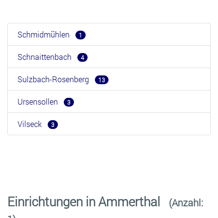
Schmidmühlen
1
Schnaittenbach
4
Sulzbach-Rosenberg
13
Ursensollen
3
Vilseck
3
Einrichtungen in Ammerthal
(Anzahl: