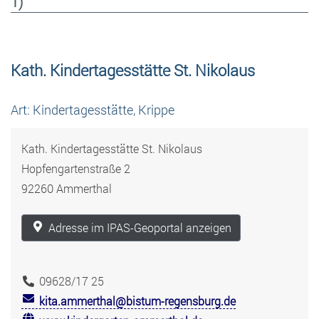
1)
Kath. Kindertagesstätte St. Nikolaus
Art: Kindertagesstätte, Krippe
Kath. Kindertagesstätte St. Nikolaus
Hopfengartenstraße 2
92260 Ammerthal
Adresse im IPAS-Geoportal anzeigen
09628/17 25
kita.ammerthal@bistum-regensburg.de