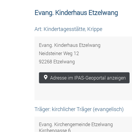
Evang. Kinderhaus Etzelwang
Art: Kindertagesstätte, Krippe
Evang. Kinderhaus Etzelwang
Neidsteiner Weg 12
92268 Etzelwang
Adresse im IPAS-Geoportal anzeigen
Träger: kirchlicher Träger (evangelisch)
Evang. Kirchengemeinde Etzelwang
Kirchengasse 6