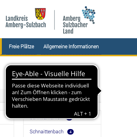
Freie Plätze
Allgemeine Informationen
Schmidmühlen
1
Schnaittenbach
4