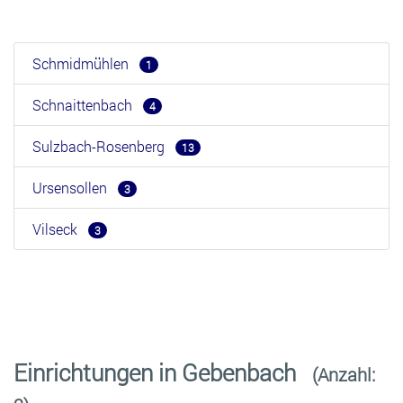
Schmidmühlen
1
Schnaittenbach
4
Sulzbach-Rosenberg
13
Ursensollen
3
Vilseck
3
Einrichtungen in Gebenbach
(Anzahl: