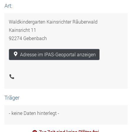
Art:
Waldkindergarten Kainsrichter Räuberwald
Kainsricht 11
92274 Gebenbach
Adresse im IPAS-Geoportal anzeigen
Träger
- keine Daten hinterlegt -