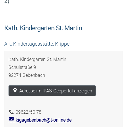
2)
Kath. Kindergarten St. Martin
Art: Kindertagesstätte, Krippe
Kath. Kindergarten St. Martin
Schulstraße 9
92274 Gebenbach
Adresse im IPAS-Geoportal anzeigen
09622/50 78
kigagebenbach@t-online.de