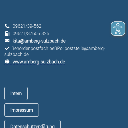
09621/39-562
09621/37605-325
kita@amberg-sulzbach.de
Behördenpostfach beBPo: poststelle@amberg-
sulzbach.de
www.amberg-sulzbach.de
Intern
Impressum
Datenschutzerklärung