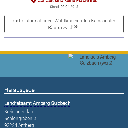
Zur Zeit sind keine Plätze frei.
Stand: 03.04.2018
mehr Informationen 'Waldkindergarten Kainsrichter
Räuberwald'
Herausgeber
Landratsamt Amberg-Sulzbach
Kreisjugendamt
Schloßgraben 3
92224 Amberg