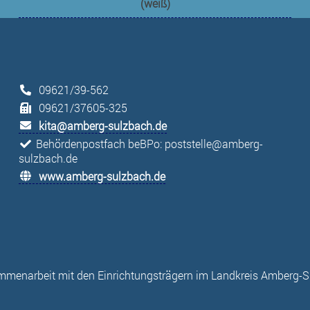
09621/39-562
09621/37605-325
kita@amberg-sulzbach.de
Behördenpostfach beBPo: poststelle@amberg-
sulzbach.de
www.amberg-sulzbach.de
mmenarbeit mit den Einrichtungsträgern im Landkreis Amberg-S