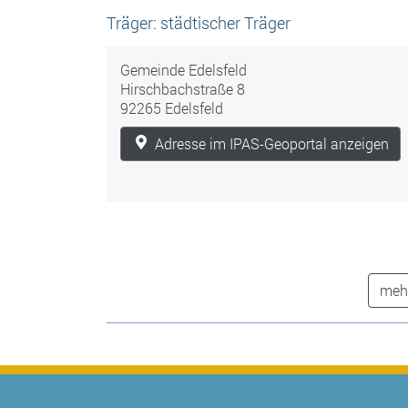
Träger: städtischer Träger
Gemeinde Edelsfeld
Hirschbachstraße 8
92265 Edelsfeld
Adresse im IPAS-Geoportal anzeigen
mehr