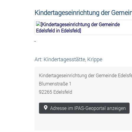
Kindertageseinrichtung der Gemein
Art: Kindertagesstätte, Krippe
Kindertageseinrichtung der Gemeinde Edelsf
Blumenstraße 1
92265 Edelsfeld
Adresse im IPAS-Geoportal anzeigen