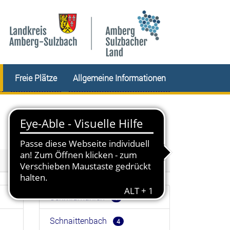
Freie Plätze
Allgemeine Informationen
Schmidmühlen
1
Schnaittenbach
4