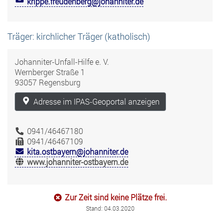
krippe.freudenberg@johanniter.de
Träger: kirchlicher Träger (katholisch)
Johanniter-Unfall-Hilfe e. V.
Wernberger Straße 1
93057 Regensburg
Adresse im IPAS-Geoportal anzeigen
0941/46467180
0941/46467109
kita.ostbayern@johanniter.de
www.johanniter-ostbayern.de
Zur Zeit sind keine Plätze frei.
Stand: 04.03.2020