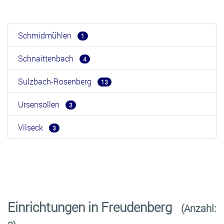
Schmidmühlen
1
Schnaittenbach
4
Sulzbach-Rosenberg
13
Ursensollen
3
Vilseck
3
Einrichtungen in Freudenberg
(Anzahl: