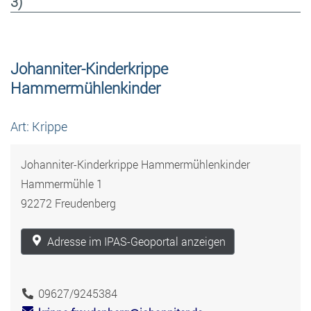
3)
Johanniter-Kinderkrippe
Hammermühlenkinder
Art: Krippe
Johanniter-Kinderkrippe Hammermühlenkinder
Hammermühle 1
92272 Freudenberg
Adresse im IPAS-Geoportal anzeigen
09627/9245384