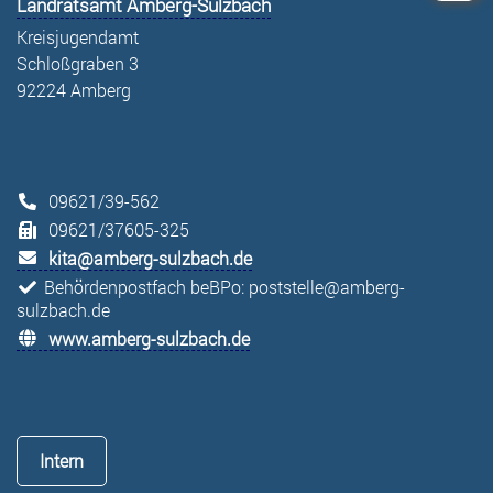
Landratsamt Amberg-Sulzbach
Kreisjugendamt
Schloßgraben 3
92224 Amberg
09621/39-562
09621/37605-325
kita@amberg-sulzbach.de
Behördenpostfach beBPo: poststelle@amberg-
sulzbach.de
www.amberg-sulzbach.de
Intern