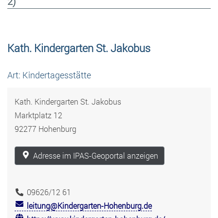
2)
Kath. Kindergarten St. Jakobus
Art: Kindertagesstätte
Kath. Kindergarten St. Jakobus
Marktplatz 12
92277 Hohenburg
Adresse im IPAS-Geoportal anzeigen
09626/12 61
leitung@Kindergarten-Hohenburg.de