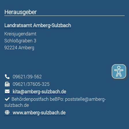
Herausgeber
Landratsamt Amberg-Sulzbach
Kreisjugendamt
Schloßgraben 3
92224 Amberg
09621/39-562
09621/37605-325
kita@amberg-sulzbach.de
Behördenpostfach beBPo: poststelle@amberg-
sulzbach.de
www.amberg-sulzbach.de