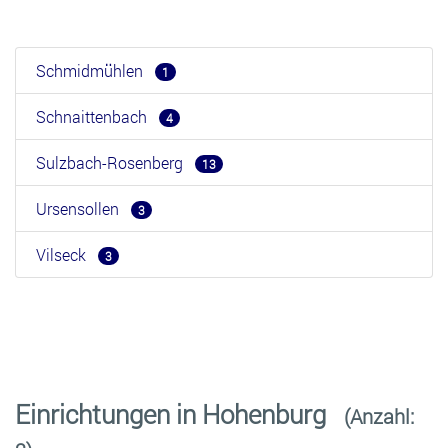
Schmidmühlen
1
Schnaittenbach
4
Sulzbach-Rosenberg
13
Ursensollen
3
Vilseck
3
Einrichtungen in Hohenburg
(Anzahl: