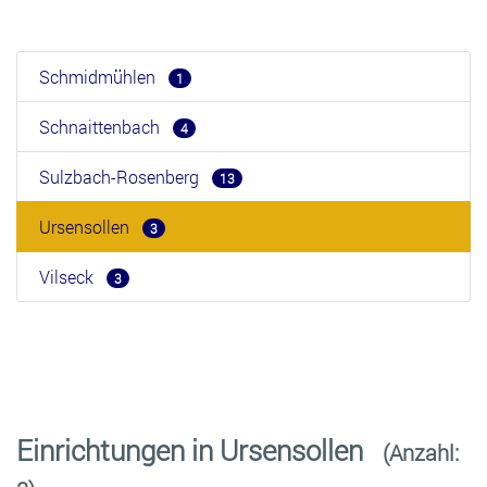
Schmidmühlen
1
Schnaittenbach
4
Sulzbach-Rosenberg
13
Ursensollen
3
Vilseck
3
Einrichtungen in Ursensollen
(Anzahl: