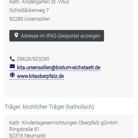
Kath. Kindergarten St. Vitus
Schloßäckerweg 7
92289 Ursensollen
Adresse im IPAS-Geoportal anzeigen
09628/923290
kita.ursensollen@bistum-eichstaett.de
www.kitaoberpfalz.de
Träger: kirchlicher Träger (katholisch)
Kath. Kindertageseinrichtungen Oberpfalz gGmbH
Ringstraße 61
92318 Neumarkt