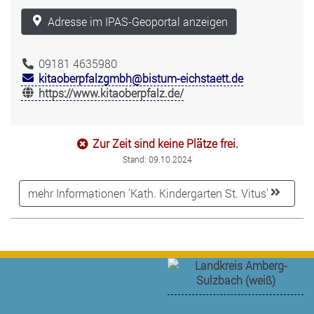
Adresse im IPAS-Geoportal anzeigen
09181 4635980
kitaoberpfalzgmbh@bistum-eichstaett.de
https://www.kitaoberpfalz.de/
Zur Zeit sind keine Plätze frei.
Stand: 09.10.2024
mehr Informationen 'Kath. Kindergarten St. Vitus'