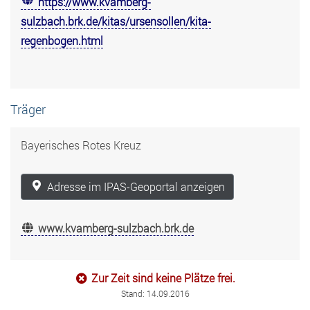
https://www.kvamberg-
sulzbach.brk.de/kitas/ursensollen/kita-
regenbogen.html
Träger
Bayerisches Rotes Kreuz
Adresse im IPAS-Geoportal anzeigen
www.kvamberg-sulzbach.brk.de
Zur Zeit sind keine Plätze frei.
Stand: 14.09.2016