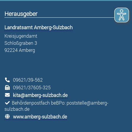
Herausgeber
Landratsamt Amberg-Sulzbach
Kreisjugendamt
Schloßgraben 3
92224 Amberg
09621/39-562
09621/37605-325
kita@amberg-sulzbach.de
Behördenpostfach beBPo: poststelle@amberg-
sulzbach.de
www.amberg-sulzbach.de