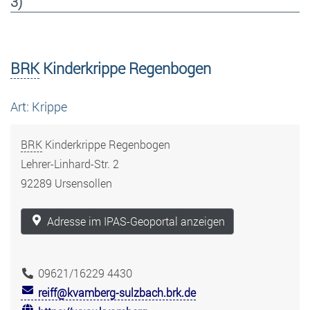
3)
BRK
Kinderkrippe Regenbogen
Art: Krippe
BRK
Kinderkrippe Regenbogen
Lehrer-Linhard-Str. 2
92289 Ursensollen
Adresse im IPAS-Geoportal anzeigen
09621/16229 4430
reiff@kvamberg-sulzbach.brk.de