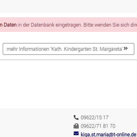
en Daten
in der Datenbank eingetragen. Bitte wenden Sie sich dire
mehr Informationen 'Kath. Kindergarten St. Margareta'
09622/15 17
09622/71 81 70
kiga.st.maria@t-online.de