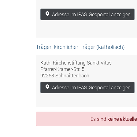
Adresse im IPAS-Geoportal anzeigen
Träger: kirchlicher Träger (katholisch)
Kath. Kirchenstiftung Sankt Vitus
Pfarrer-Kramer-Str. 5
92253 Schnaittenbach
Adresse im IPAS-Geoportal anzeigen
Es sind
keine aktuell