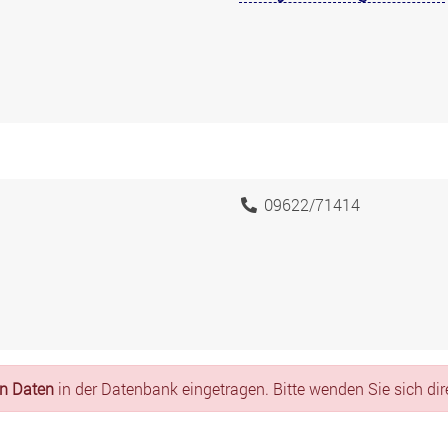
09622/71414
en Daten
in der Datenbank eingetragen. Bitte wenden Sie sich dire