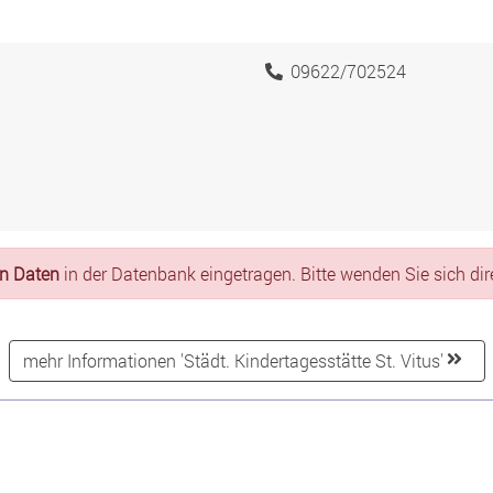
09622/702524
en Daten
in der Datenbank eingetragen. Bitte wenden Sie sich dire
mehr Informationen 'Städt. Kindertagesstätte St. Vitus'