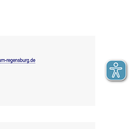
um-regensburg.de