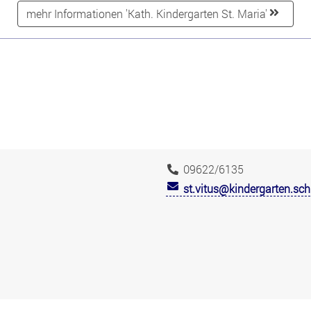
mehr Informationen 'Kath. Kindergarten St. Maria'
09622/6135
st.vitus@kindergarten.sc