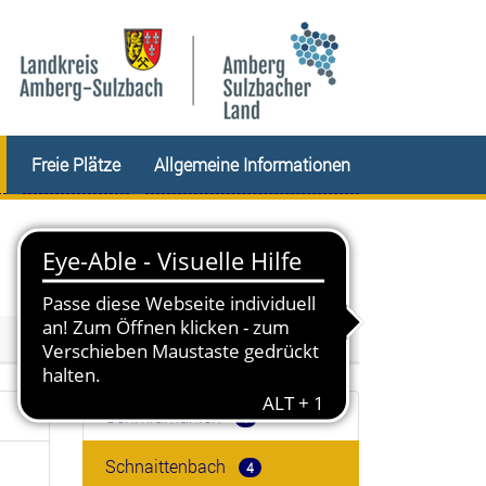
Freie Plätze
Allgemeine Informationen
Schmidmühlen
1
Schnaittenbach
4