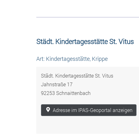
Städt. Kindertagesstätte St. Vitus
Art: Kindertagesstätte, Krippe
Städt. Kindertagesstätte St. Vitus
Jahnstraße 17
92253 Schnaittenbach
Adresse im IPAS-Geoportal anzeigen