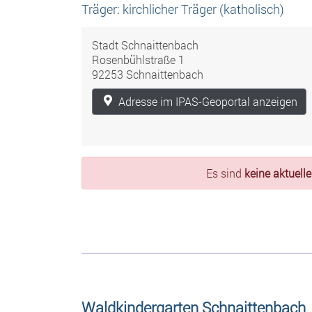
Träger: kirchlicher Träger (katholisch)
Stadt Schnaittenbach
Rosenbühlstraße 1
92253 Schnaittenbach
Adresse im IPAS-Geoportal anzeigen
Es sind
keine aktuell
Waldkindergarten Schnaittenbach