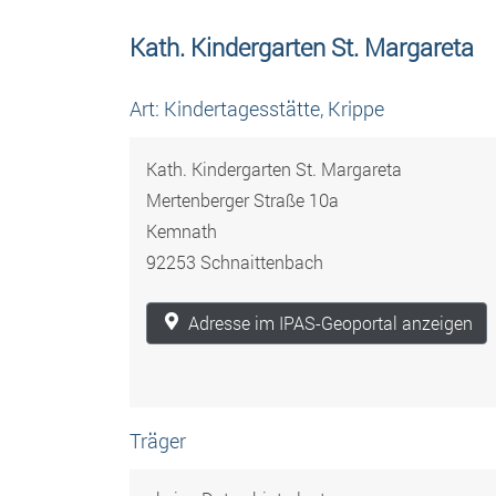
Kath. Kindergarten St. Margareta
Art: Kindertagesstätte, Krippe
Kath. Kindergarten St. Margareta
Mertenberger Straße 10a
Kemnath
92253 Schnaittenbach
Adresse im IPAS-Geoportal anzeigen
Träger