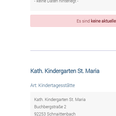
- keine Daten hinterlegt -
Es sind
keine aktuell
Kath. Kindergarten St. Maria
Art: Kindertagesstätte
Kath. Kindergarten St. Maria
Buchbergstraße 2
92253 Schnaittenbach