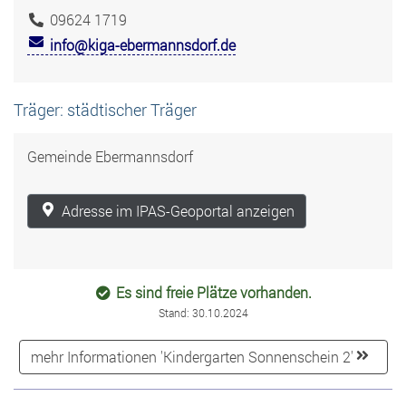
09624 1719
info@kiga-ebermannsdorf.de
Träger: städtischer Träger
Gemeinde Ebermannsdorf
Adresse im IPAS-Geoportal anzeigen
Es sind freie Plätze vorhanden.
Stand: 30.10.2024
mehr Informationen 'Kindergarten Sonnenschein 2'