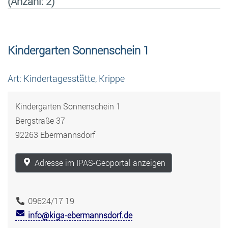
(Anzahl: 2)
Kindergarten Sonnenschein 1
Art: Kindertagesstätte, Krippe
Kindergarten Sonnenschein 1
Bergstraße 37
92263 Ebermannsdorf
Adresse im IPAS-Geoportal anzeigen
09624/17 19
info@kiga-ebermannsdorf.de