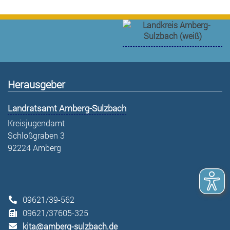
Herausgeber
Landratsamt Amberg-Sulzbach
Kreisjugendamt
Schloßgraben 3
92224 Amberg
09621/39-562
09621/37605-325
kita@amberg-sulzbach.de