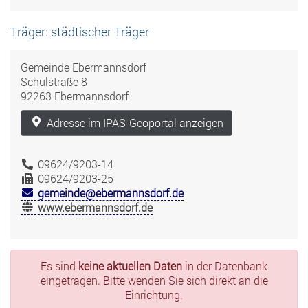
Träger: städtischer Träger
Gemeinde Ebermannsdorf
Schulstraße 8
92263 Ebermannsdorf
Adresse im IPAS-Geoportal anzeigen
09624/9203-14
09624/9203-25
gemeinde@ebermannsdorf.de
www.ebermannsdorf.de
Es sind
keine aktuellen Daten
in der Datenbank
eingetragen. Bitte wenden Sie sich direkt an die
Einrichtung.