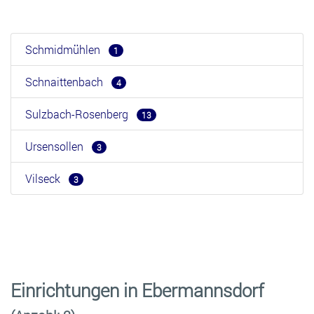
Schmidmühlen
1
Schnaittenbach
4
Sulzbach-Rosenberg
13
Ursensollen
3
Vilseck
3
Einrichtungen in Ebermannsdorf