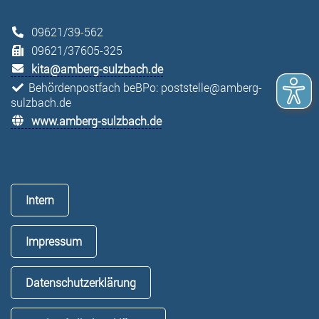
09621/39-562
09621/37605-325
kita@amberg-sulzbach.de
Behördenpostfach beBPo: poststelle@amberg-
sulzbach.de
www.amberg-sulzbach.de
Intern
Impressum
Datenschutzerklärung