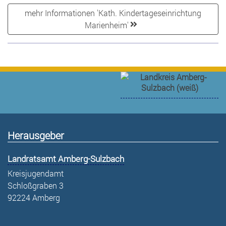
mehr Informationen 'Kath. Kindertageseinrichtung
Marienheim'
Herausgeber
Landratsamt Amberg-Sulzbach
Kreisjugendamt
Schloßgraben 3
92224 Amberg