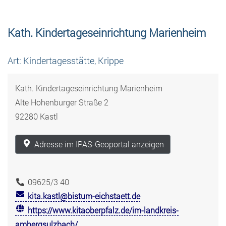
Kath. Kindertageseinrichtung Marienheim
Art: Kindertagesstätte, Krippe
Kath. Kindertageseinrichtung Marienheim
Alte Hohenburger Straße 2
92280 Kastl
Adresse im IPAS-Geoportal anzeigen
09625/3 40
kita.kastl@bistum-eichstaett.de
https://www.kitaoberpfalz.de/im-landkreis-
ambergsulzbach/