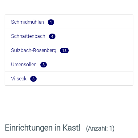
Schmidmühlen
1
Schnaittenbach
4
Sulzbach-Rosenberg
13
Ursensollen
3
Vilseck
3
Einrichtungen in Kastl
(Anzahl: 1)