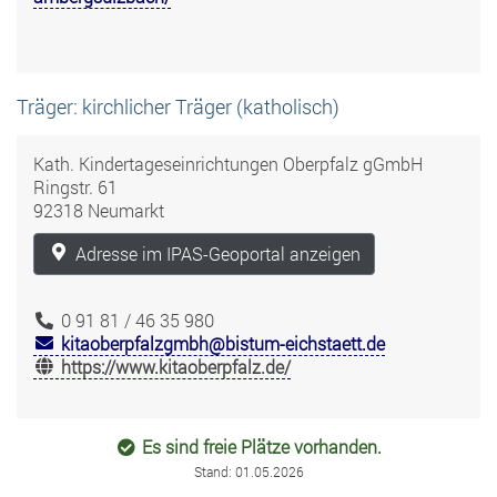
Träger: kirchlicher Träger (katholisch)
Kath. Kindertageseinrichtungen Oberpfalz gGmbH
Ringstr. 61
92318 Neumarkt
Adresse im IPAS-Geoportal anzeigen
0 91 81 / 46 35 980
kitaoberpfalzgmbh@bistum-eichstaett.de
https://www.kitaoberpfalz.de/
Es sind freie Plätze vorhanden.
Stand: 01.05.2026