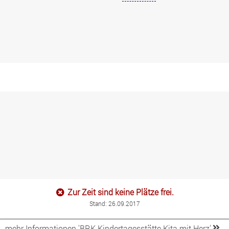
Zur Zeit sind keine Plätze frei.
Stand: 26.09.2017
mehr Informationen '
BRK
Kindertagesstätte Kita mit Herz'