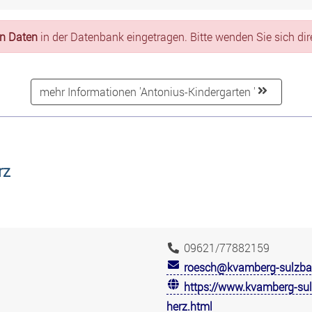
en Daten
in der Datenbank eingetragen. Bitte wenden Sie sich dire
mehr Informationen 'Antonius-Kindergarten '
rz
09621/77882159
roesch@kvamberg-sulzbac
https://www.kvamberg-sulz
herz.html