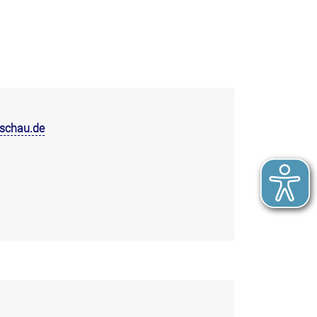
rschau.de