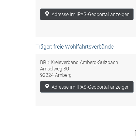
Adresse im IPAS-Geoportal anzeigen
Träger: freie Wohlfahrtsverbände
BRK Kreisverband Amberg-Sulzbach
Amselweg 30
92224 Amberg
Adresse im IPAS-Geoportal anzeigen