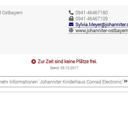
nd Ostbayern
0941-46467180
0941-46467109
Sylvia.Meyer@johanniter.
www.johanniter-ostbayern
Zur Zeit sind keine Plätze frei.
Stand: 05.10.2017
mehr Informationen 'Johanniter Kinderhaus Conrad Electronic'