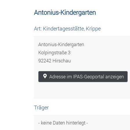
Antonius-Kindergarten
Art: Kindertagesstätte, Krippe
Antonius-Kindergarten
Kolpingstraße 3
92242 Hirschau
Adresse im IPAS-Geoportal anzeigen
Träger
- keine Daten hinterlegt -