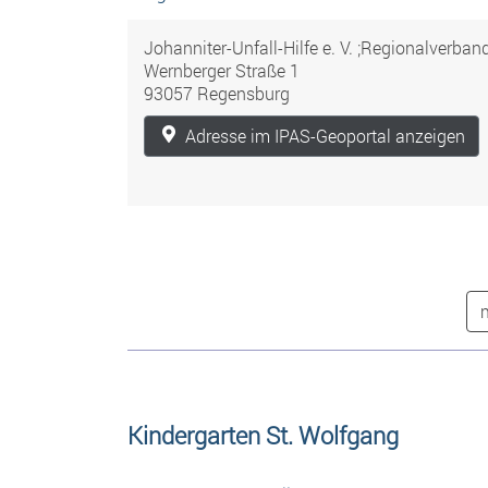
Johanniter-Unfall-Hilfe e. V. ;Regionalverba
Wernberger Straße 1
93057 Regensburg
Adresse im IPAS-Geoportal anzeigen
Kindergarten St. Wolfgang