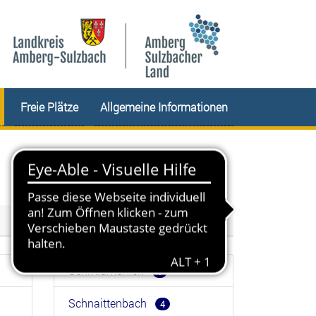
Freie Plätze
Allgemeine Informationen
Schmidmühlen
1
Schnaittenbach
4