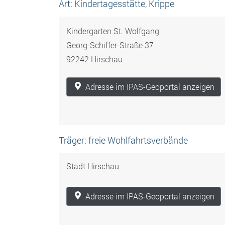
Art: Kindertagesstätte, Krippe
Kindergarten St. Wolfgang
Georg-Schiffer-Straße 37
92242 Hirschau
Adresse im IPAS-Geoportal anzeigen
Träger: freie Wohlfahrtsverbände
Stadt Hirschau
Adresse im IPAS-Geoportal anzeigen