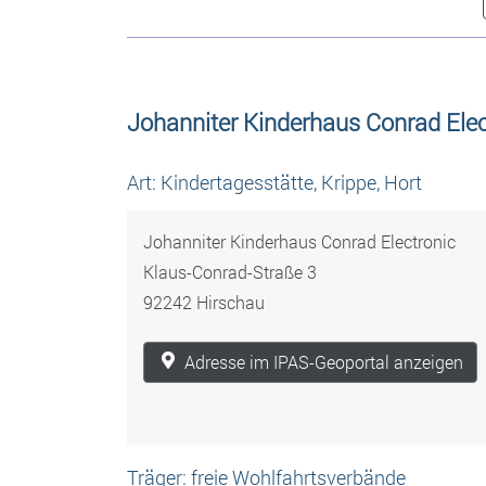
Johanniter Kinderhaus Conrad Elec
Art: Kindertagesstätte, Krippe, Hort
Johanniter Kinderhaus Conrad Electronic
Klaus-Conrad-Straße 3
92242 Hirschau
Adresse im IPAS-Geoportal anzeigen
Träger: freie Wohlfahrtsverbände