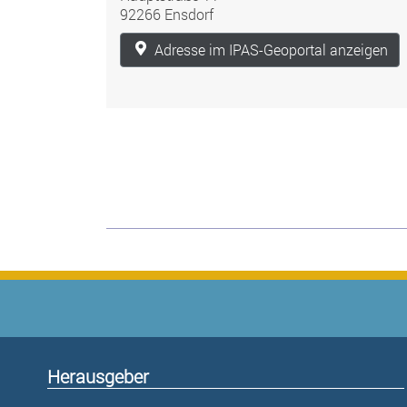
92266 Ensdorf
Adresse im IPAS-Geoportal anzeigen
Herausgeber