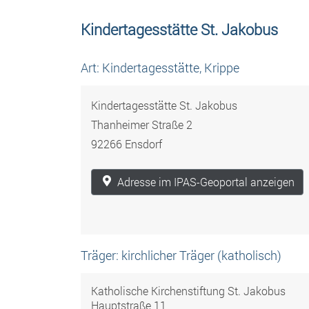
Kindertagesstätte St. Jakobus
Art: Kindertagesstätte, Krippe
Kindertagesstätte St. Jakobus
Thanheimer Straße 2
92266 Ensdorf
Adresse im IPAS-Geoportal anzeigen
Träger: kirchlicher Träger (katholisch)
Katholische Kirchenstiftung St. Jakobus
Hauptstraße 11