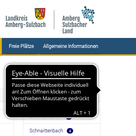
Freie Plätze
Allgemeine Informationen
Schmidmühlen
1
Schnaittenbach
4