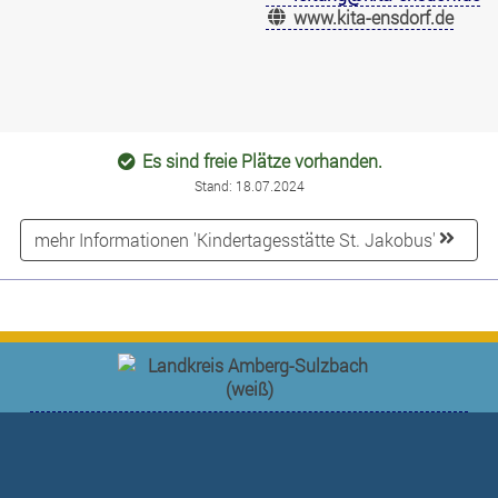
www.kita-ensdorf.de
Es sind freie Plätze vorhanden.
Stand: 18.07.2024
mehr Informationen 'Kindertagesstätte St. Jakobus'